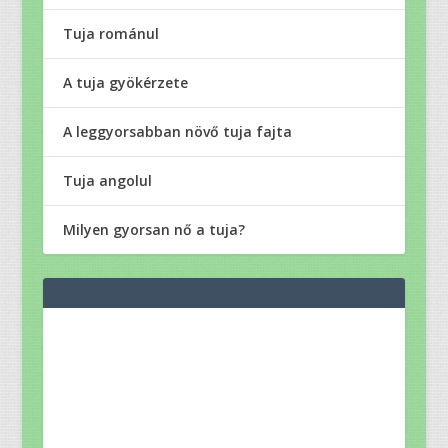
Tuja románul
A tuja gyökérzete
A leggyorsabban növő tuja fajta
Tuja angolul
Milyen gyorsan nő a tuja?