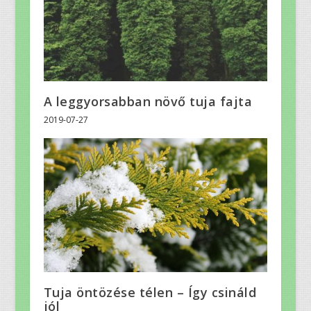
A leggyorsabban növő tuja fajta
2019-07-27
Tuja öntözése télen – Így csináld
jól