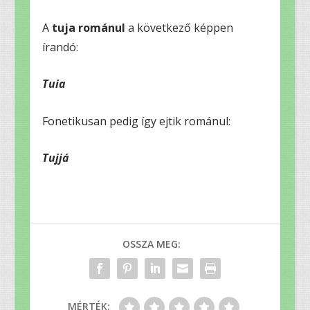
A
tuja románul
a következő képpen
írandó:
Tuia
Fonetikusan pedig így ejtik románul:
Tujjá
OSSZA MEG:
MÉRTÉK: